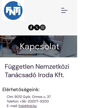
Kapcsolat
Független Nemzetközi
Tanácsadó Iroda Kft.
Elérhetőségeink:
Cím: 9012 Győr, Ormos u. 37
Telefon: +36-20/377-9200
E-mail:
fnti@fnti.hu