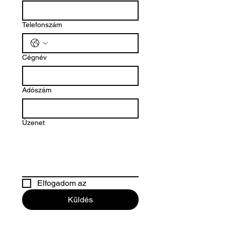
Telefonszám
Cégnév
Adószám
Üzenet
Elfogadom az 
Küldés