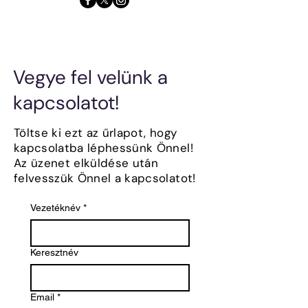
Vegye fel velünk a
kapcsolatot!
Töltse ki ezt az űrlapot, hogy
kapcsolatba léphessünk Önnel!
Az üzenet elküldése után
felvesszük Önnel a kapcsolatot!
Vezetéknév
*
Keresztnév
Email
*