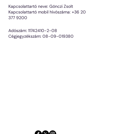
Kapcsolattartó neve: Gönczi Zsolt
Kapcsolattartó mobil hívószáma:
+36 20
377 9200
Adószám:
11742410-2-08
Cégjegyzékszám:
08-09-019380