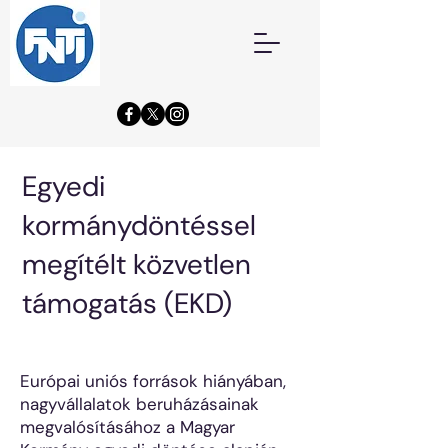
Egyedi
kormánydöntéssel
megítélt közvetlen
támogatás (EKD)
Európai uniós források hiányában,
nagyvállalatok beruházásainak
megvalósításához a Magyar